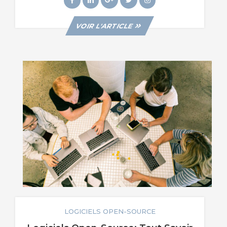
Payantes)
VIEW
VOIR L'ARTICLE
POST
LOGICIELS OPEN-SOURCE