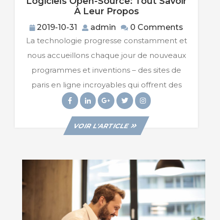
Logiciels Open-Source: Tout Savoir
Logiciels
À Leur Propos
Open-
2019-
admin
2019-10-31
admin
0 Comments
Source:
10-
La technologie progresse constamment et
Tout
31
Savoir
nous accueillons chaque jour de nouveaux
À
programmes et inventions – des sites de
Leur
Propos
paris en ligne incroyables qui offrent des
Facebook
Linkedin
Googleplus
Twitter
Instagram
VIEW
VOIR L'ARTICLE
POST