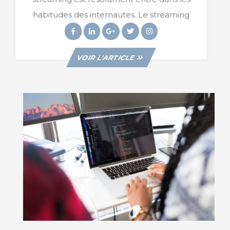
Live
habitudes des internautes. Le streaming
Facebook
Linkedin
Googleplus
Twitter
Instagram
VIEW
VOIR L'ARTICLE
POST