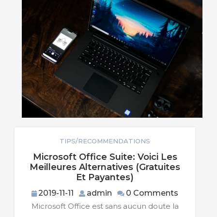
TIPS/RECOMMENDATIONS
Microsoft Office Suite: Voici Les
Meilleures Alternatives (gratuites
Microsoft
Et Payantes)
Office
2019-
admin
2019-11-11
admin
0 Comments
Suite:
11-
Microsoft Office est sans aucun doute la
Voici
11