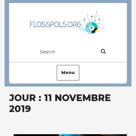
Skip
to
content
Search
Menu
JOUR : 11 NOVEMBRE
2019