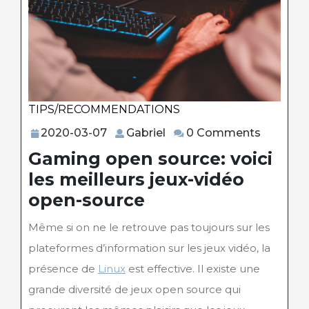
TIPS/RECOMMENDATIONS
Category
2020-
Gabriel
2020-03-07
Gabriel
0 Comments
03-
Gaming open source: voici
07
les meilleurs jeux-vidéo
open-source
Même si on ne le retrouve pas toujours sur les
plateformes d’information sur les jeux vidéo, la
présence de
Linux
est effective. Il existe une
grande diversité de jeux open source qui