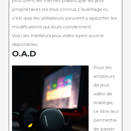
procurent les mêmes plaisirs que les jeux
propriétaires les plus connus. L’avantage ici,
c’est que les utilisateurs peuvent y apporter les
modifications qui leurs conviennent.
Voici les meilleurs jeux vidéo open source
disponibles.
O.A.D
Pour les
amateurs
de jeux
vidéo de
stratégie,
ce titre leur
permettra
de passer