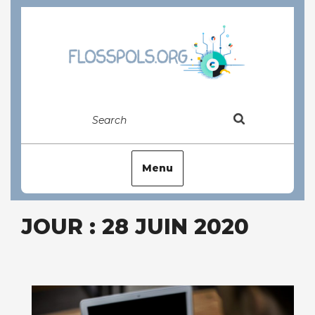
Skip
to
content
Search
Menu
JOUR : 28 JUIN 2020